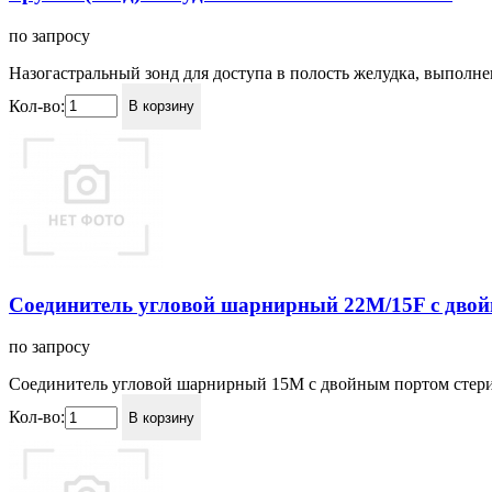
по запросу
Назогастральный зонд для доступа в полость желудка, выполн
Кол-во:
В корзину
Соединитель угловой шарнирный 22М/15F с двой
по запросу
Соединитель угловой шарнирный 15М с двойным портом стери
Кол-во:
В корзину