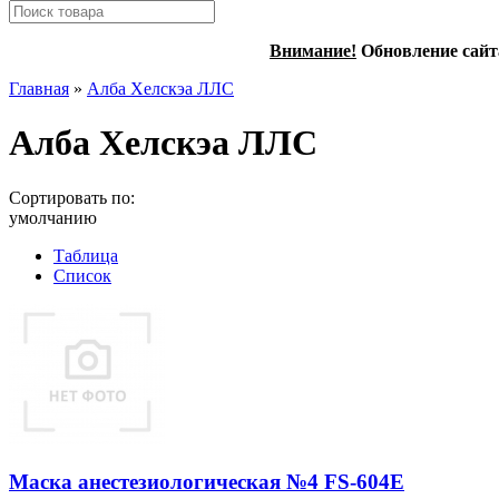
Внимание!
Обновление сайт
Главная
»
Алба Хелскэа ЛЛС
Алба Хелскэа ЛЛС
Сортировать по:
умолчанию
Таблица
Список
Маска анестезиологическая №4 FS-604Е