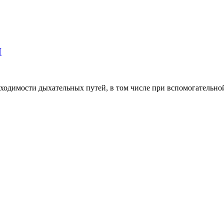
П
ходимости дыхательных путей, в том числе при вспомогательной