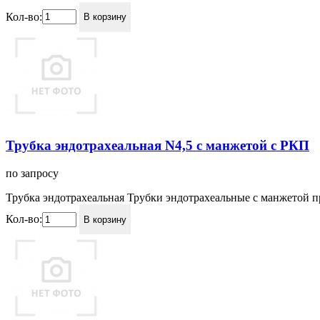
Кол-во:
В корзину
Трубка эндотрахеальная N4,5 с манжетой с РКП
по запросу
Трубка эндотрахеальная Трубки эндотрахеальные с манжетой п
Кол-во:
В корзину