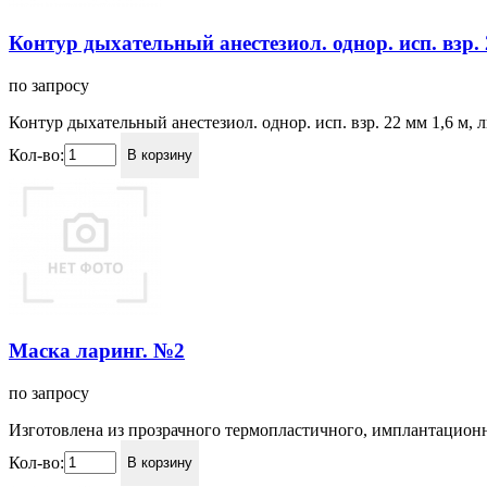
Контур дыхательный анестезиол. однор. исп. взр.
по запросу
Контур дыхательный анестезиол. однор. исп. взр. 22 мм 1,6 м, 
Кол-во:
В корзину
Маска ларинг. №2
по запросу
Изготовлена из прозрачного термопластичного, имплантацио
Кол-во:
В корзину