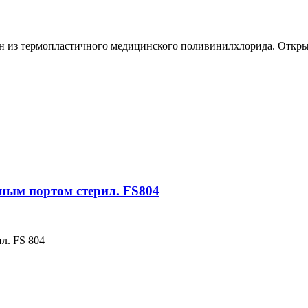
ен из термопластичного медицинского поливинилхлорида. Откры
ным портом стерил. FS804
л. FS 804