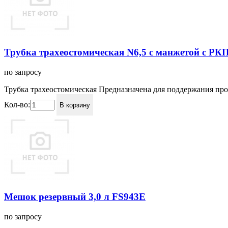
Трубка трахеостомическая N6,5 с манжетой с РК
по запросу
Трубка трахеостомическая Предназначена для поддержания про
Кол-во:
В корзину
Мешок резервный 3,0 л FS943Е
по запросу