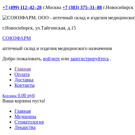
+7 (499) 112‒42‒28
г.Москва
+7 (383) 375‒31‒88
г.Новосибирск
г.Новосибирск, ул.Тайгинская, д.15
СОЮЗФАРМ
аптечный склад и изделия медицинского назначения
Добро пожаловать,
войдите
или
зарегистрируйтесь
.
Главная
Оплата
Доставка
Контакты
0.00 руб
Корзина
Ваша корзина пуста!
Главная
Медицина
Стоматология
Лекарства