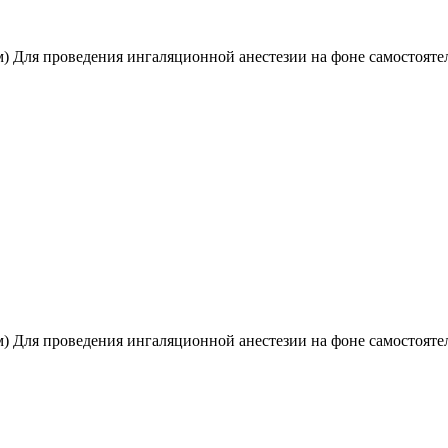
м) Для проведения ингаляционной анестезии на фоне самостоятел
м) Для проведения ингаляционной анестезии на фоне самостоятел