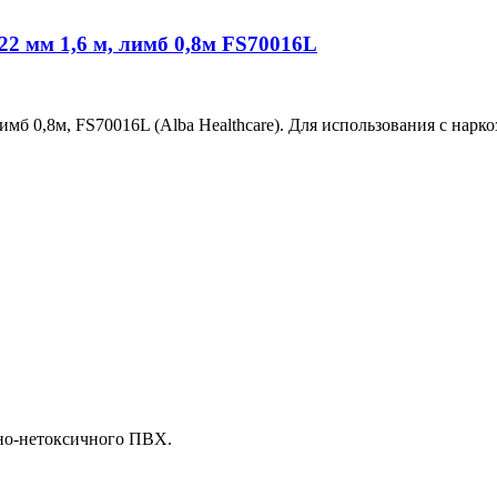
 22 мм 1,6 м, лимб 0,8м FS70016L
лимб 0,8м, FS70016L (Alba Healthcare). Для использования с нарк
нно-нетоксичного ПВХ.