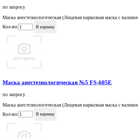
по запросу
Маска анестезиологическая (Лицевая наркозная маска с валико
Кол-во:
В корзину
Маска анестезиологическая №5 FS-605Е
по запросу
Маска анестезиологическая (Лицевая наркозная маска с валико
Кол-во:
В корзину