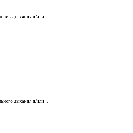
ьного дыхания и/или...
ьного дыхания и/или...