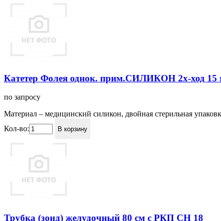
Катетер Фолея однок. прим.СИЛИКОН 2х-ход 15 
по запросу
Материал – медицинский силикон, двойная стерильная упаковка
Кол-во:
В корзину
Трубка (зонд) желудочный 80 см с РКП СН 18