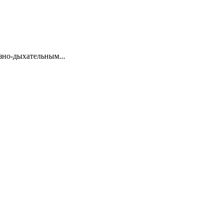
озно-дыхательным...