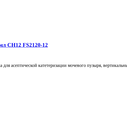
мл CH12 FS2120-12
 для асептической катетеризации мочевого пузыря, вертикальны