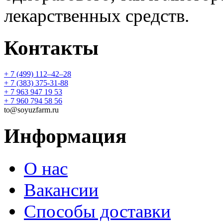
лекарственных средств.
Контакты
+ 7 (499) 112‒42‒28
+ 7 (383) 375-31-88
+ 7 963 947 19 53
+ 7 960 794 58 56
to@soyuzfarm.ru
Информация
О нас
Вакансии
Способы доставки