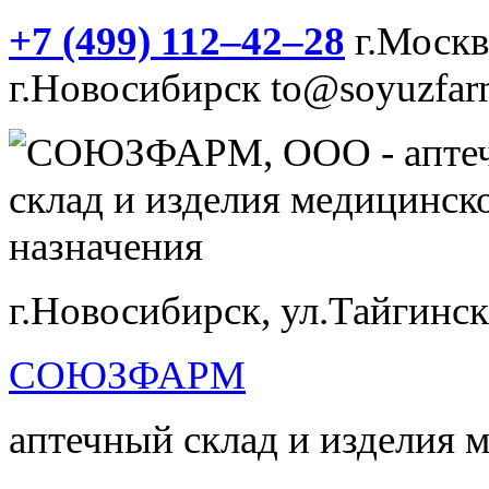
+7 (499) 112‒42‒28
г.Моск
г.Новосибирск
to@soyuzfar
г.Новосибирск, ул.Тайгинск
СОЮЗФАРМ
аптечный склад и изделия 