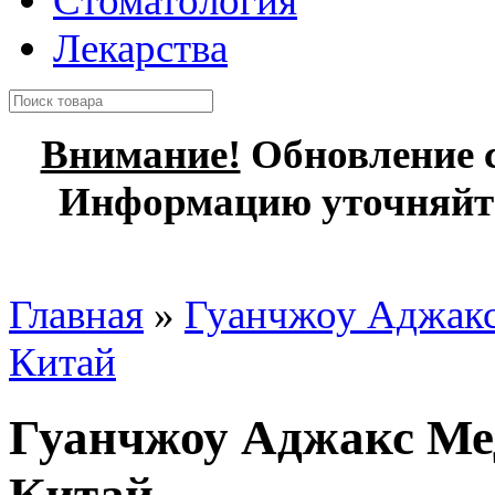
Стоматология
Лекарства
Внимание!
Обновление с
Информацию уточняйте
Главная
»
Гуанчжоу Аджакс
Китай
Гуанчжоу Аджакс Ме