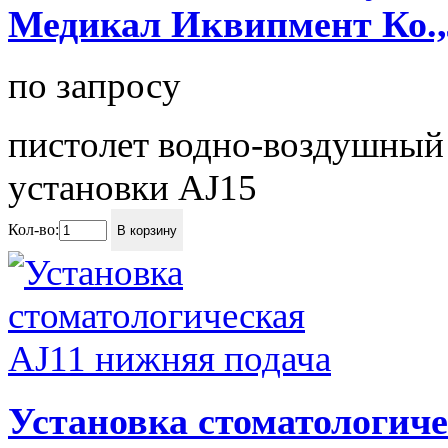
Медикал Иквипмент Ко.,
по запросу
пистолет водно-воздушный 
установки AJ15
Кол-во:
В корзину
Установка стоматологич