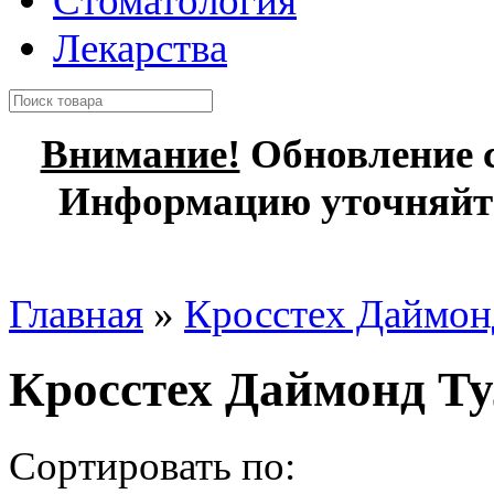
Стоматология
Лекарства
Внимание!
Обновление с
Информацию уточняйте
Главная
»
Кросстех Даймон
Кросстех Даймонд Ту
Сортировать по: