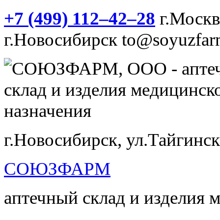
+7 (499) 112‒42‒28
г.Моск
г.Новосибирск
to@soyuzfar
г.Новосибирск, ул.Тайгинск
СОЮЗФАРМ
аптечный склад и изделия 