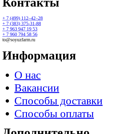
Контакты
+ 7 (499) 112‒42‒28
+ 7 (383) 375-31-88
+ 7 963 947 19 53
+ 7 960 794 58 56
to@soyuzfarm.ru
Информация
О нас
Вакансии
Способы доставки
Способы оплаты
Дополнительно