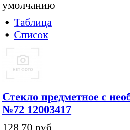
умолчанию
Таблица
Список
Стекло предметное с нео
№72 12003417
128.70
руб