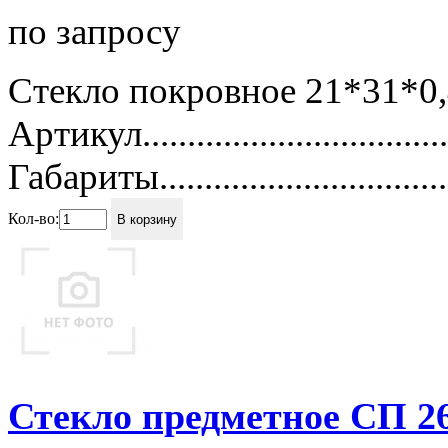
по запросу
Стекло покровное 21*31*0
Артикул..............................
Габариты................................
Кол-во:
В корзину
Стекло предметное СП 2