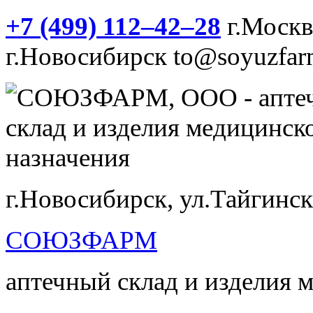
+7 (499) 112‒42‒28
г.Моск
г.Новосибирск
to@soyuzfar
г.Новосибирск, ул.Тайгинск
СОЮЗФАРМ
аптечный склад и изделия 