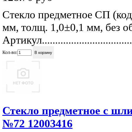
Стекло предметное СП (код
мм, толщ. 1,0±0,1 мм, без 
Артикул...................................
Кол-во:
В корзину
Стекло предметное с шл
№72 12003416