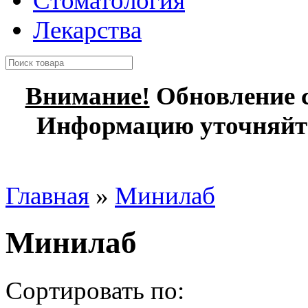
Стоматология
Лекарства
Внимание!
Обновление с
Информацию уточняйте
Главная
»
Минилаб
Минилаб
Сортировать по: