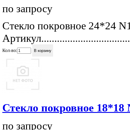
по запросу
Стекло покровное 24*24 N
Артикул................................
Кол-во:
В корзину
Стекло покровное 18*18 
по запросу