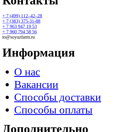
Контакты
+ 7 (499) 112‒42‒28
+ 7 (383) 375-31-88
+ 7 963 947 19 53
+ 7 960 794 58 56
to@soyuzfarm.ru
Информация
О нас
Вакансии
Способы доставки
Способы оплаты
Дополнительно