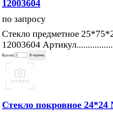
12003604
по запросу
Стекло предметное 25*75*
12003604 Артикул...................
Кол-во:
В корзину
Стекло покровное 24*24 