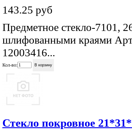
143.25
руб
Предметное стекло-7101, 26
шлифованными краями Артикул......
12003416...
Кол-во:
В корзину
Стекло покровное 21*31