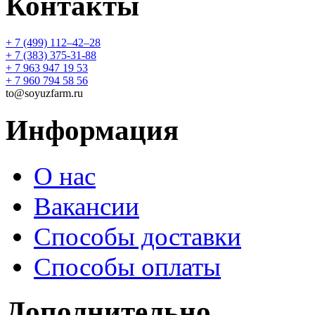
Контакты
+ 7 (499) 112‒42‒28
+ 7 (383) 375-31-88
+ 7 963 947 19 53
+ 7 960 794 58 56
to@soyuzfarm.ru
Информация
О нас
Вакансии
Способы доставки
Способы оплаты
Дополнительно