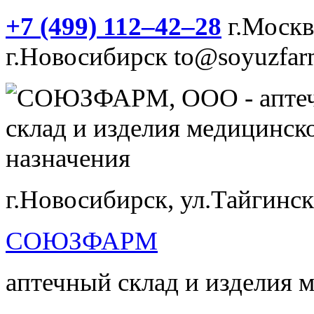
+7 (499) 112‒42‒28
г.Моск
г.Новосибирск
to@soyuzfar
г.Новосибирск, ул.Тайгинск
СОЮЗФАРМ
аптечный склад и изделия 