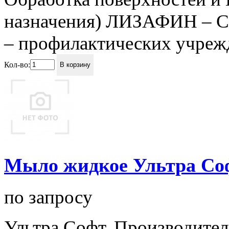
назначения) ЛИЗАФИН – С
– профилактических учрежде
Кол-во:
В корзину
Мыло жидкое Ультра Со
по запросу
Ультра Софт. Производитель