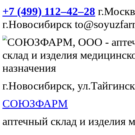
+7 (499) 112‒42‒28
г.Моск
г.Новосибирск
to@soyuzfar
г.Новосибирск, ул.Тайгинск
СОЮЗФАРМ
аптечный склад и изделия 