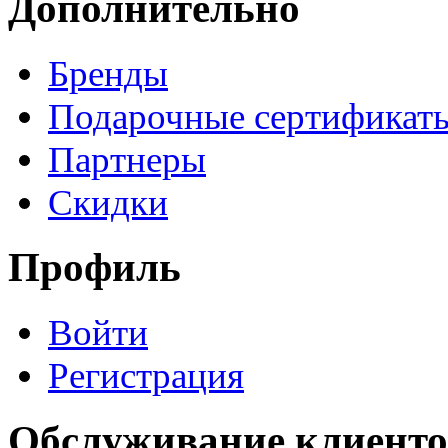
Дополнительно
Бренды
Подарочные сертификат
Партнеры
Скидки
Профиль
Войти
Регистрация
Обслуживание клиенто