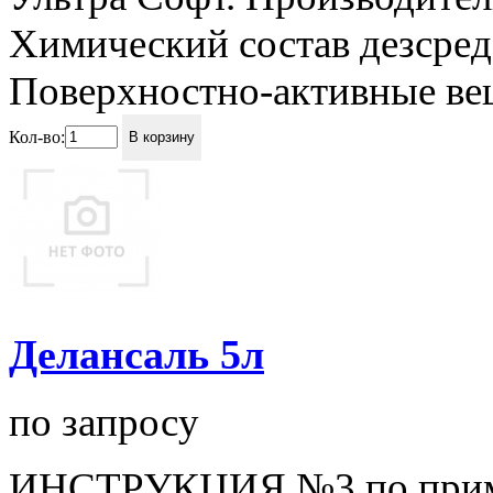
Химический состав дезсред
Поверхностно-активные вещ
Кол-во:
В корзину
Делансаль 5л
по запросу
ИНСТРУКЦИЯ №3 по приме