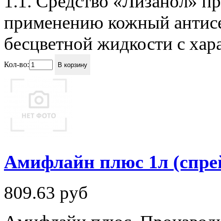
1.1. Средство «Лизанол» пр
применению кожный антисе
бесцветной жидкости с хар
Кол-во:
В корзину
Амифлайн плюс 1л (спре
809.63
руб