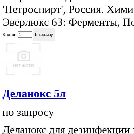
'Петроспирт', Россия. Хими
Эверлюкс 63: Ферменты, По
Кол-во:
В корзину
Деланокс 5л
по запросу
Деланокс для дезинфекции