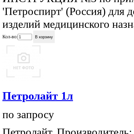
'Петроспирт' (Россия) для 
изделий медицинского назна
Кол-во:
В корзину
Петролайт 1л
по запросу
Петролайт. Производитель: