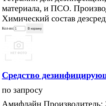
материала, и ПСО. Произво
Химический состав дезсредс
Кол-во:
В корзину
Средство дезинфицирующ
по запросу
Амифлайн Производитель: З