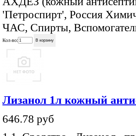
АХДЕЗ (кожный антисептик
'Петроспирт', Россия Хими
ЧАС, Спирты, Вспомогател
Кол-во:
В корзину
Лизанол 1л кожный анти
646.78
руб