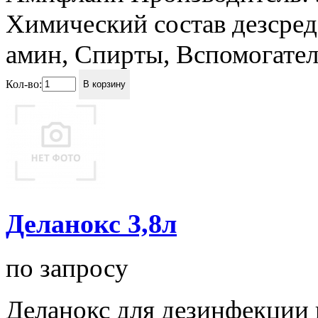
Химический состав дезсре
амин, Спирты, Вспомогател
Кол-во:
В корзину
Деланокс 3,8л
по запросу
Деланокс для дезинфекции