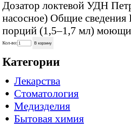
Дозатор локтевой УДН Пет
насосное) Общие сведения 
порций (1,5–1,7 мл) моющих
Кол-во:
В корзину
Категории
Лекарства
Стоматология
Медизделия
Бытовая химия