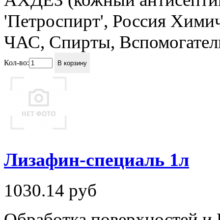
'Петроспирт', Россия Хими
ЧАС, Спирты, Вспомогател
Кол-во:
В корзину
Лизафин-специаль 1л
1030.14
руб
Обработка поверхностей и