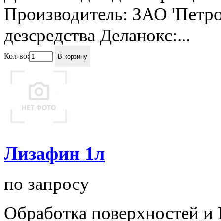
Производитель: ЗАО 'Петро
дезсредства Деланокс:...
Кол-во:
В корзину
Лизафин 1л
по запросу
Обработка поверхностей и