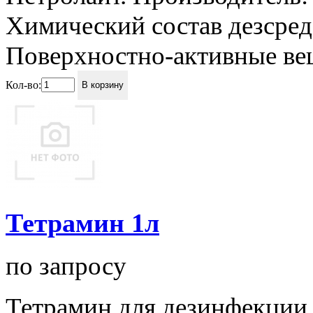
Химический состав дезсред
Поверхностно-активные вещ
Кол-во:
В корзину
Тетрамин 1л
по запросу
Тетрамин для дезинфекции,