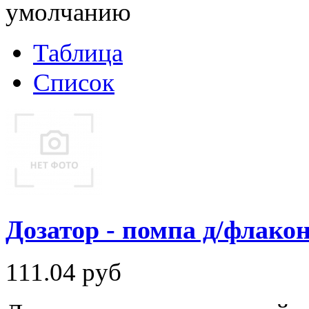
умолчанию
Таблица
Список
Дозатор - помпа д/флакон
111.04
руб