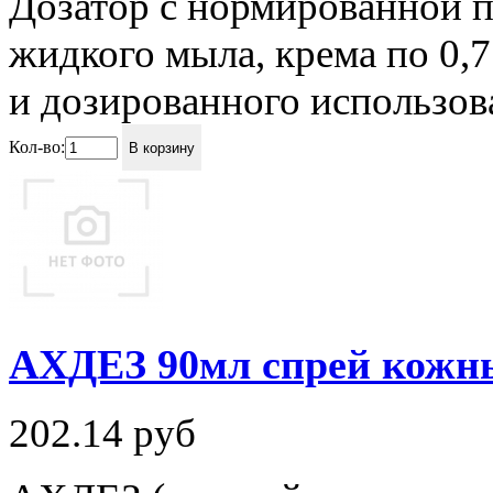
Дозатор с нормированной п
жидкого мыла, крема по 0,
и дозированного использова
Кол-во:
В корзину
АХДЕЗ 90мл спрей кожн
202.14
руб