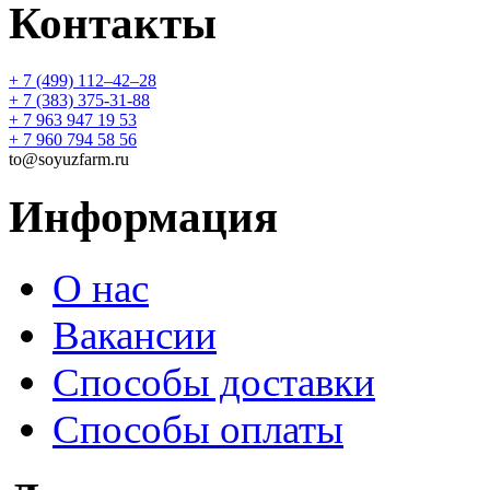
Контакты
+ 7 (499) 112‒42‒28
+ 7 (383) 375-31-88
+ 7 963 947 19 53
+ 7 960 794 58 56
to@soyuzfarm.ru
Информация
О нас
Вакансии
Способы доставки
Способы оплаты