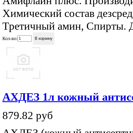
Амифлайн плюс. Производит
Химический состав дезсре
Третичный амин, Спирты. 
Кол-во:
В корзину
АХДЕЗ 1л кожный антис
879.82
руб
АХДЕЗ (кожный антисептик