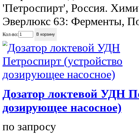
'Петроспирт', Россия. Хими
Эверлюкс 63: Ферменты, По
Кол-во:
В корзину
Дозатор локтевой УДН П
дозирующее насосное)
по запросу