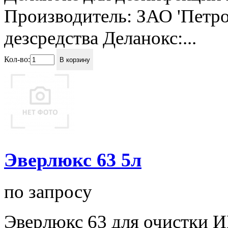
Производитель: ЗАО 'Петро
дезсредства Деланокс:...
Кол-во:
В корзину
Эверлюкс 63 5л
по запросу
Эверлюкс 63 для очистки 