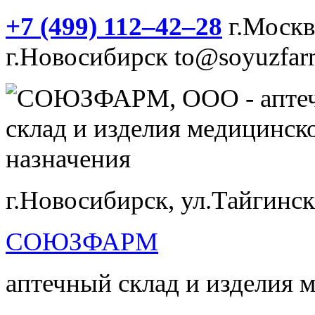
+7 (499) 112‒42‒28
г.Моск
г.Новосибирск
to@soyuzfar
г.Новосибирск, ул.Тайгинск
СОЮЗФАРМ
аптечный склад и изделия 