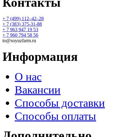
Контакты
+ 7 (499) 112‒42‒28
+ 7 (383) 375-31-88
+ 7 963 947 19 53
+ 7 960 794 58 56
to@soyuzfarm.ru
Информация
О нас
Вакансии
Способы доставки
Способы оплаты
Дополнительно