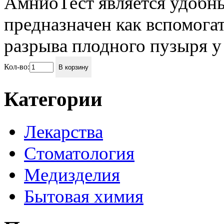
АмниоТест является удобны
предназначен как вспомога
разрыва плодного пузыря у
Кол-во:
В корзину
Категории
Лекарства
Стоматология
Медизделия
Бытовая химия