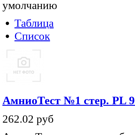
умолчанию
Таблица
Список
АмниоТест №1 стер. PL 9
262.02
руб