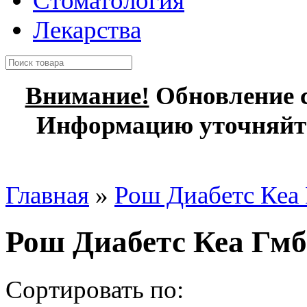
Стоматология
Лекарства
Внимание!
Обновление с
Информацию уточняйте
Главная
»
Рош Диабетс Кеа
Рош Диабетс Кеа Гм
Сортировать по: