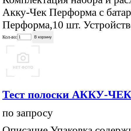
Акку-Чек Перформа с батар
Перформа,10 шт. Устройство
Кол-во:
В корзину
Тест полоски АККУ-ЧЕ
по запросу
Описание Упаковка содержи