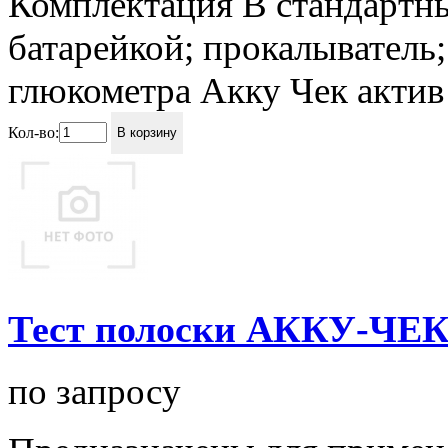
Комплектация В стандартны
батарейкой; прокалыватель;
глюкометра Акку Чек актив 
Кол-во:
В корзину
Тест полоски АККУ-ЧЕК
по запросу