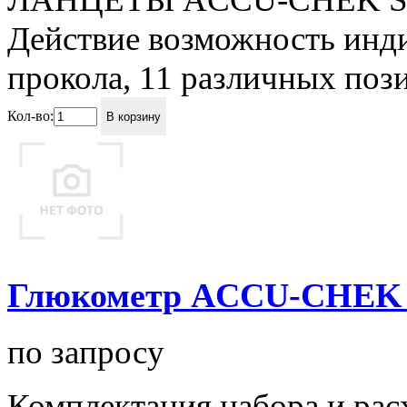
Действие возможность инд
прокола, 11 различных поз
Кол-во:
В корзину
Глюкометр ACCU-CHEK
по запросу
Комплектация набора и ра