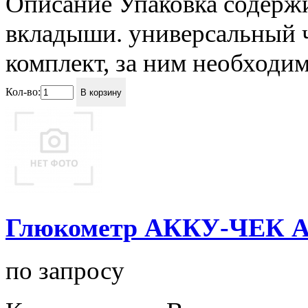
Описание Упаковка содержи
вкладыши. универсальный ч
комплект, за ним необходим
Кол-во:
В корзину
Глюкометр АККУ-ЧЕК А
по запросу