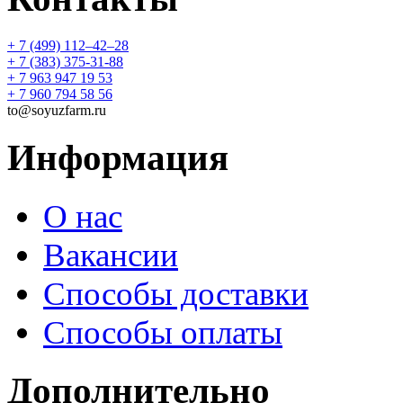
+ 7 (499) 112‒42‒28
+ 7 (383) 375-31-88
+ 7 963 947 19 53
+ 7 960 794 58 56
to@soyuzfarm.ru
Информация
О нас
Вакансии
Способы доставки
Способы оплаты
Дополнительно