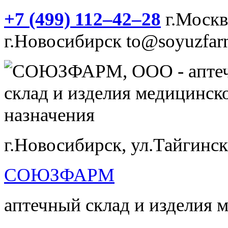
+7 (499) 112‒42‒28
г.Моск
г.Новосибирск
to@soyuzfar
г.Новосибирск, ул.Тайгинск
СОЮЗФАРМ
аптечный склад и изделия 