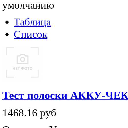
умолчанию
Таблица
Список
Тест полоски АККУ-ЧЕ
1468.16
руб