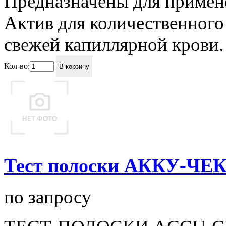
Предназначены для примен
Актив для количественного
свежей капиллярной крови.
Кол-во:
В корзину
Тест полоски АККУ-ЧЕК
по запросу