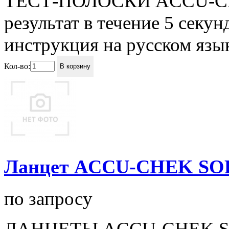
ТЕСТ-ПОЛОСКИ ACCU-CH
результат в течение 5 секу
инструкция на русском языке
Кол-во:
В корзину
Ланцет ACCU-CHEK SOF
по запросу
ЛАНЦЕТЫ ACCU-CHEK S