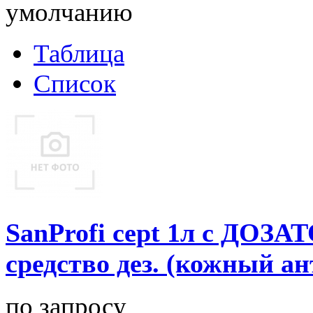
умолчанию
Таблица
Список
SanProfi cept 1л с ДОЗ
средство дез. (кожный а
по запросу