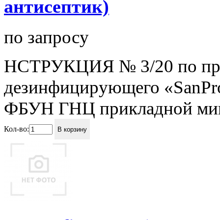
антисептик)
по запросу
НСТРУКЦИЯ № 3/20 по пр
дезинфицирующего «SanPro
ФБУН ГНЦ прикладной микр
Кол-во:
В корзину