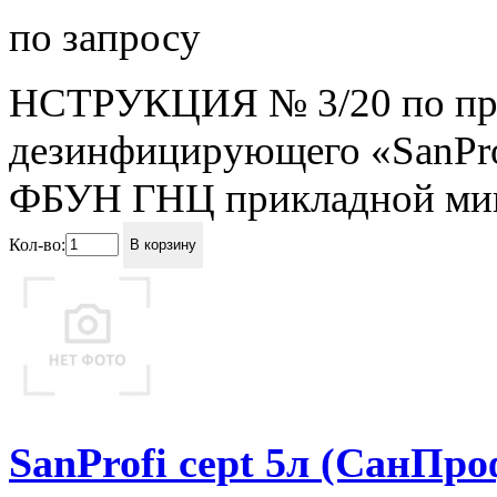
по запросу
НСТРУКЦИЯ № 3/20 по пр
дезинфицирующего «SanPro
ФБУН ГНЦ прикладной микр
Кол-во:
В корзину
SanProfi cept 5л (СанПро