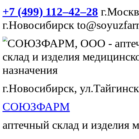
+7 (499) 112‒42‒28
г.Моск
г.Новосибирск
to@soyuzfar
г.Новосибирск, ул.Тайгинск
СОЮЗФАРМ
аптечный склад и изделия 