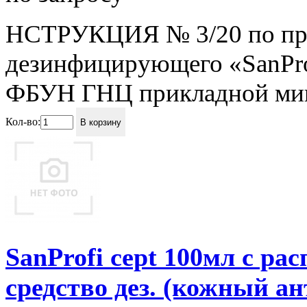
НСТРУКЦИЯ № 3/20 по пр
дезинфицирующего «SanPro
ФБУН ГНЦ прикладной микр
Кол-во:
В корзину
SanProfi cept 100мл с р
средство дез. (кожный а