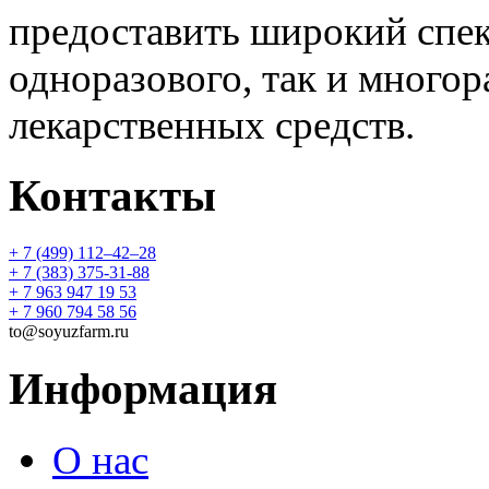
предоставить широкий спек
одноразового, так и многор
лекарственных средств.
Контакты
+ 7 (499) 112‒42‒28
+ 7 (383) 375-31-88
+ 7 963 947 19 53
+ 7 960 794 58 56
to@soyuzfarm.ru
Информация
О нас