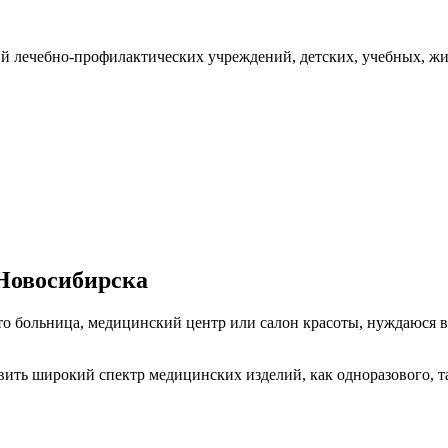
й лечебно-профилактических учреждений, детских, учебных, жи
.Новосибирска
то больница, медицинский центр или салон красоты, нуждаюся
 широкий спектр медицинских изделий, как одноразового, так