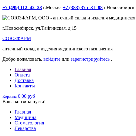
+7 (499) 112‒42‒28
г.Москва
+7 (383) 375‒31‒88
г.Новосибирск
г.Новосибирск, ул.Тайгинская, д.15
СОЮЗФАРМ
аптечный склад и изделия медицинского назначения
Добро пожаловать,
войдите
или
зарегистрируйтесь
.
Главная
Оплата
Доставка
Контакты
0.00 руб
Корзина
Ваша корзина пуста!
Главная
Медицина
Стоматология
Лекарства