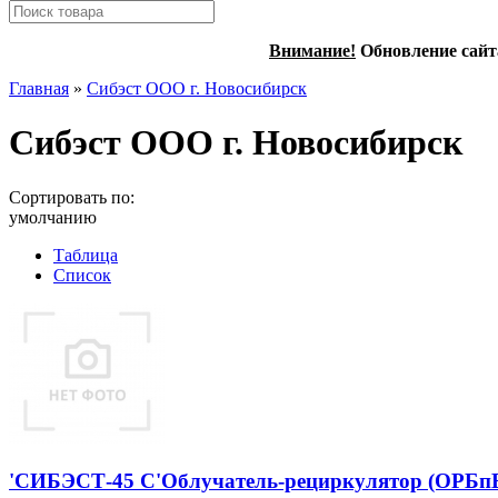
Внимание!
Обновление сайт
Главная
»
Сибэст ООО г. Новосибирск
Сибэст ООО г. Новосибирск
Сортировать по:
умолчанию
Таблица
Список
'СИБЭСТ-45 С'Облучатель-рециркулятор (ОРБпБ-