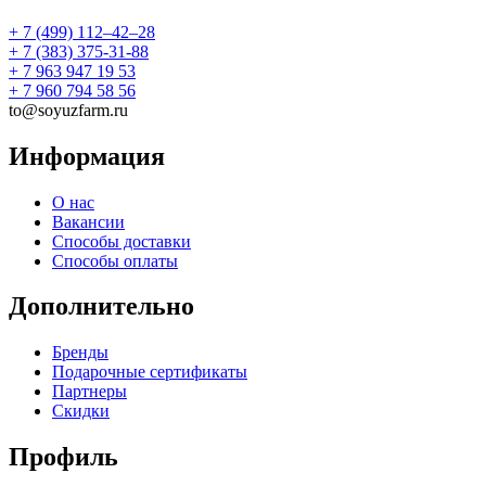
+ 7 (499) 112‒42‒28
+ 7 (383) 375-31-88
+ 7 963 947 19 53
+ 7 960 794 58 56
to@soyuzfarm.ru
Информация
О нас
Вакансии
Способы доставки
Способы оплаты
Дополнительно
Бренды
Подарочные сертификаты
Партнеры
Скидки
Профиль