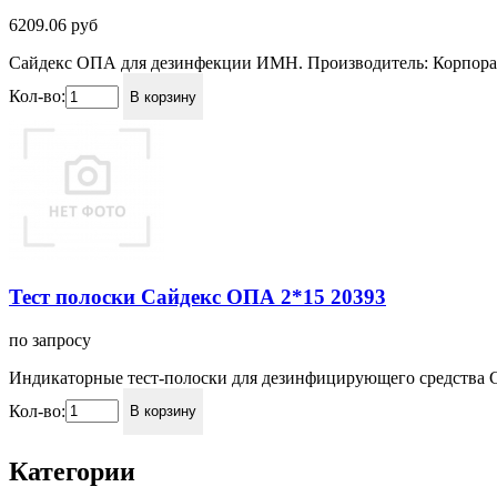
6209.06
руб
Сайдекс ОПА для дезинфекции ИМН. Производитель: Корпорац
Кол-во:
В корзину
Тест полоски Сайдекс ОПА 2*15 20393
по запросу
Индикаторные тест-полоски для дезинфицирующего средства 
Кол-во:
В корзину
Категории