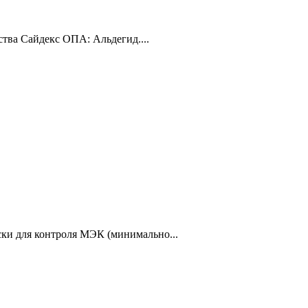
тва Сайдекс ОПА: Альдегид....
ки для контроля МЭК (минимально...