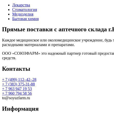
Лекарства
Стоматология
Медизделия
Бытовая химия
Прямые поставки с аптечного склада г
Каждое медицинское или околомедицинское учреждение, будь 
расходными материалами и препаратами.
ООО «СОЮЗФАРМ» это надежный партнер готовый предоставить
средств.
Контакты
+ 7 (499) 112‒42‒28
+ 7 (383) 375-31-88
+ 7 963 947 19 53
+ 7 960 794 58 56
to@soyuzfarm.ru
Информация