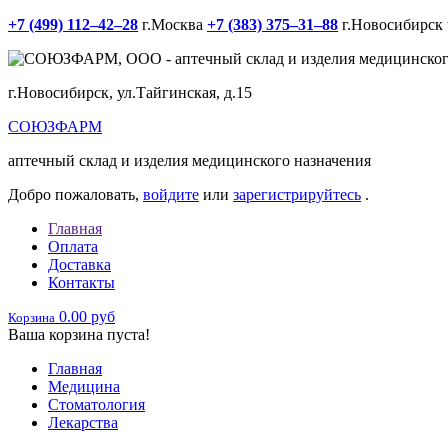
+7 (499) 112‒42‒28
г.Москва
+7 (383) 375‒31‒88
г.Новосибирск
г.Новосибирск, ул.Тайгинская, д.15
СОЮЗФАРМ
аптечный склад и изделия медицинского назначения
Добро пожаловать,
войдите
или
зарегистрируйтесь
.
Главная
Оплата
Доставка
Контакты
0.00 руб
Корзина
Ваша корзина пуста!
Главная
Медицина
Стоматология
Лекарства