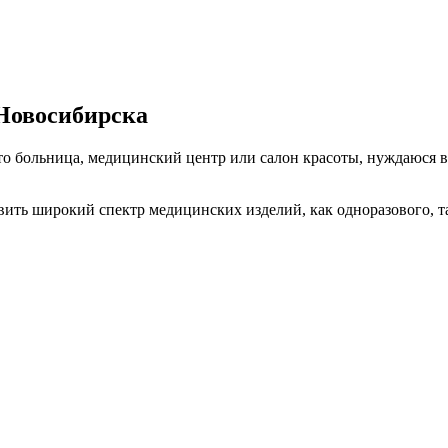
.Новосибирска
то больница, медицинский центр или салон красоты, нуждаюся
 широкий спектр медицинских изделий, как одноразового, так