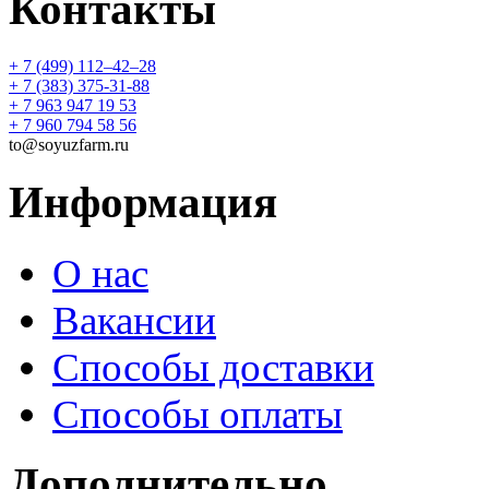
Контакты
+ 7 (499) 112‒42‒28
+ 7 (383) 375-31-88
+ 7 963 947 19 53
+ 7 960 794 58 56
to@soyuzfarm.ru
Информация
О нас
Вакансии
Способы доставки
Способы оплаты
Дополнительно