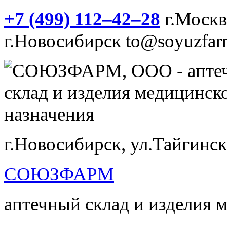
+7 (499) 112‒42‒28
г.Моск
г.Новосибирск
to@soyuzfar
г.Новосибирск, ул.Тайгинск
СОЮЗФАРМ
аптечный склад и изделия 