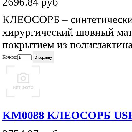
2696.84
руб
КЛЕОСОРБ – синтетически
хирургический шовный мате
покрытием из полиглактина 
Кол-во:
В корзину
KM0088 КЛЕОСОРБ USP 1 