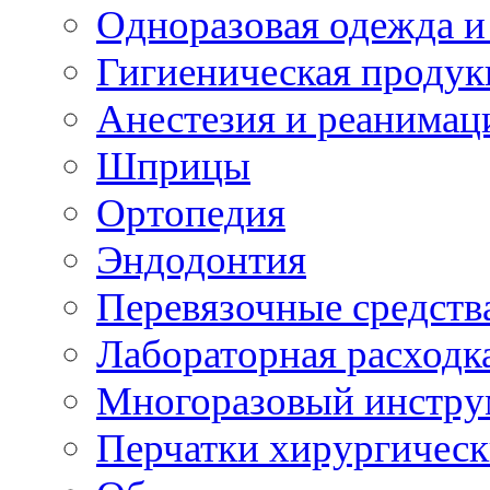
Одноразовая одежда и
Гигиеническая продук
Анестезия и реанимац
Шприцы
Ортопедия
Эндодонтия
Перевязочные средств
Лабораторная расходк
Многоразовый инстру
Перчатки хирургическ