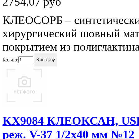
2754.07
руб
КЛЕОСОРБ – синтетически
хирургический шовный мате
покрытием из полиглактина 
Кол-во:
В корзину
KX9084 КЛЕОКСАН, USР 1 
реж. V-37 1/2x40 мм №12