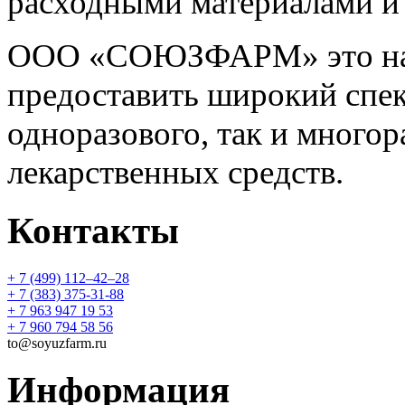
расходными материалами и
ООО «СОЮЗФАРМ» это над
предоставить широкий спек
одноразового, так и многор
лекарственных средств.
Контакты
+ 7 (499) 112‒42‒28
+ 7 (383) 375-31-88
+ 7 963 947 19 53
+ 7 960 794 58 56
to@soyuzfarm.ru
Информация