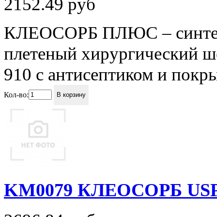
2152.49
руб
КЛЕОСОРБ ПЛЮС – синтет
плетеный хирургический ш
910 с антисептиком и покры
Кол-во:
В корзину
KM0079 КЛЕОСОРБ USP 0 