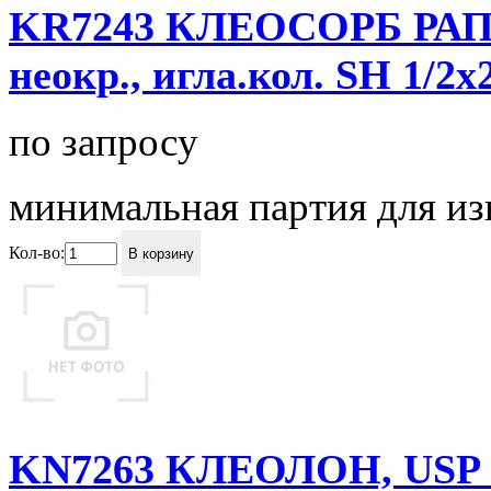
KR7243 КЛЕОСОРБ РАПИД 
неокр., игла.кол. SH 1/2
по запросу
минимальная партия для изг
Кол-во:
В корзину
KN7263 КЛЕОЛОН, USP 2/0