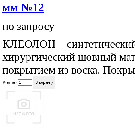
мм №12
по запросу
КЛЕОЛОН – синтетический
хирургический шовный мате
покрытием из воска. Покры
Кол-во:
В корзину