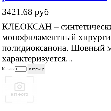
3421.68
руб
КЛЕОКСАН – синтетическ
монофиламентный хирурги
полидиоксанона. Шовный
характеризуется...
Кол-во:
В корзину