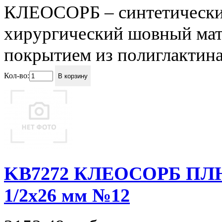
КЛЕОСОРБ – синтетически
хирургический шовный мате
покрытием из полиглактина 
Кол-во:
В корзину
KВ7272 КЛЕОСОРБ ПЛЮС, 
1/2x26 мм №12