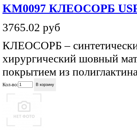
KM0097 КЛЕОСОРБ USP 2 
3765.02
руб
КЛЕОСОРБ – синтетически
хирургический шовный мате
покрытием из полиглактина 
Кол-во:
В корзину