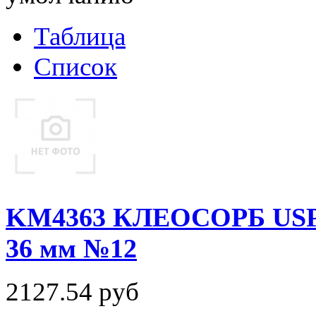
Таблица
Список
KM4363 КЛЕОСОРБ USP 2/
36 мм №12
2127.54
руб