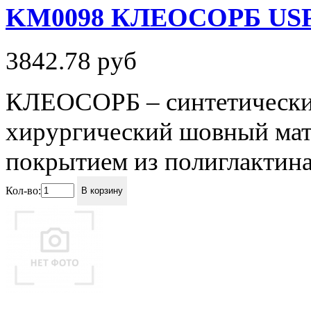
KM0098 КЛЕОСОРБ USP 2 
3842.78
руб
КЛЕОСОРБ – синтетически
хирургический шовный мате
покрытием из полиглактина 
Кол-во:
В корзину