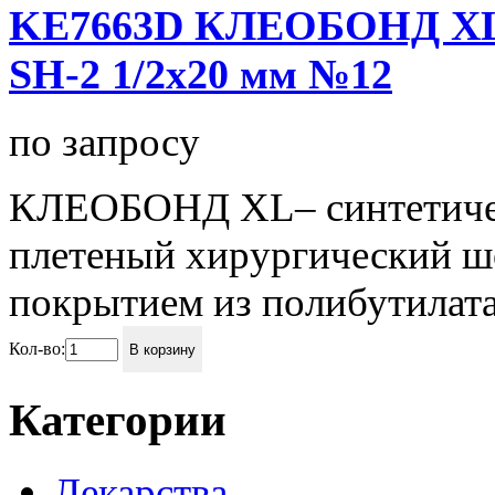
KE7663D КЛЕОБОНД XL, U
SH-2 1/2x20 мм №12
по запросу
КЛЕОБОНД XL– синтетиче
плетеный хирургический шо
покрытием из полибутилата
Кол-во:
В корзину
Категории
Лекарства