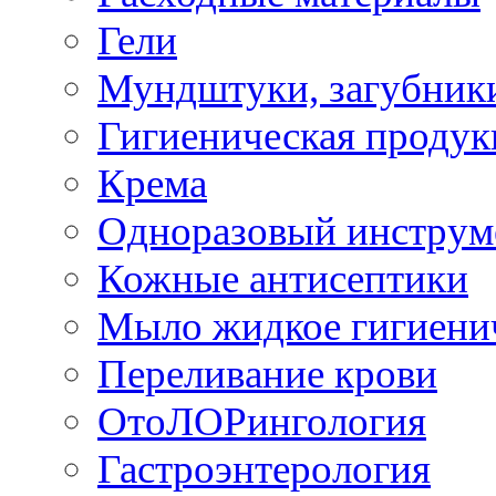
Гели
Мундштуки, загубник
Гигиеническая проду
Крема
Одноразовый инструм
Кожные антисептики
Мыло жидкое гигиени
Переливание крови
ОтоЛОРингология
Гастроэнтерология