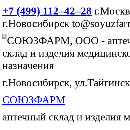
+7 (499) 112‒42‒28
г.Моск
г.Новосибирск
to@soyuzfar
г.Новосибирск, ул.Тайгинск
СОЮЗФАРМ
аптечный склад и изделия 