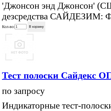
'Джонсон энд Джонсон' (С
дезсредства САЙДЕЗИМ: Ф
Кол-во:
В корзину
Тест полоски Сайдекс ОП
по запросу
Индикаторные тест-полоск