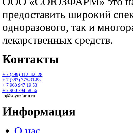
ООО «СОЮЗФАРМ» это над
предоставить широкий спек
одноразового, так и многор
лекарственных средств.
Контакты
+ 7 (499) 112‒42‒28
+ 7 (383) 375-31-88
+ 7 963 947 19 53
+ 7 960 794 58 56
to@soyuzfarm.ru
Информация
О нас