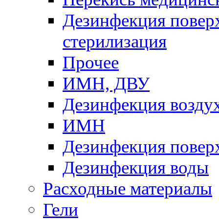
Дезинфекция пове
стерилизация
Прочее
ИМН, ДВУ
Дезинфекция возду
ИМН
Дезинфекция повер
Дезинфекция воды
Расходные материалы
Гели