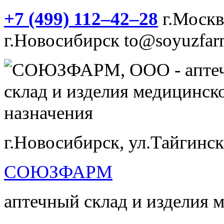
+7 (499) 112‒42‒28
г.Моск
г.Новосибирск
to@soyuzfar
г.Новосибирск, ул.Тайгинск
СОЮЗФАРМ
аптечный склад и изделия 