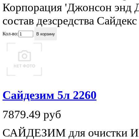
Корпорация 'Джонсон энд 
состав дезсредства Сайдекс
Кол-во:
В корзину
Сайдезим 5л 2260
7879.49
руб
САЙДЕЗИМ для очистки ИМ