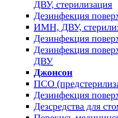
ДВУ, стерилизация
Дезинфекция поверх
ИМН, ДВУ, стерили
Дезинфекция пове
Дезинфекция пове
ДВУ
Джонсон
ПСО (предстерилиз
Дезинфекция повер
Дезсредства для ст
Перекись медицинс