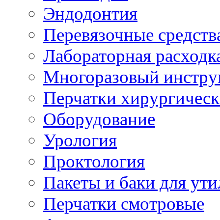
Эндодонтия
Перевязочные средств
Лабораторная расходк
Многоразовый инстру
Перчатки хирургическ
Оборудование
Урология
Проктология
Пакеты и баки для ут
Перчатки смотровые