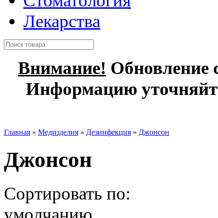
Стоматология
Лекарства
Внимание!
Обновление с
Информацию уточняйте
Главная
»
Медизделия
»
Дезинфекция
»
Джонсон
Джонсон
Сортировать по:
умолчанию