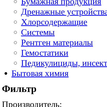
Бумажная продукция
Дренажные устройств
Хлорсодержащие
Системы
Рентген материалы
Гемостатики
Педикулициды, инсек
Бытовая химия
Фильтр
Производитель: