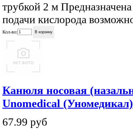
трубкой 2 м Предназначена
подачи кислорода возможно
Кол-во:
В корзину
Канюля носовая (назальн
Unomedical (Уномедикал
67.99
руб