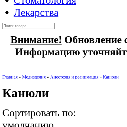
Стоматология
Лекарства
Внимание!
Обновление с
Информацию уточняйте
Главная
»
Медизделия
»
Анестезия и реанимация
»
Канюли
Канюли
Сортировать по:
умолчанию