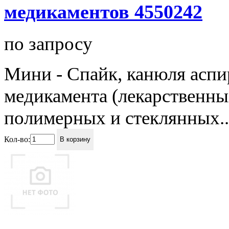
медикаментов 4550242
по запросу
Мини - Спайк, канюля аспи
медикамента (лекарственны
полимерных и стеклянных..
Кол-во:
В корзину