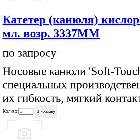
Катетер (канюля) кислор
мл. возр. 3337ММ
по запросу
Носовые канюли 'Soft-Touc
специальных производствен
их гибкость, мягкий контакт 
Кол-во:
В корзину