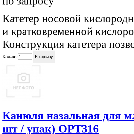
по запросу
Катетер носовой кислородн
и кратковременной кислор
Конструкция катетера позвол
Кол-во:
В корзину
Канюля назальная для мл
шт / упак) OPT316