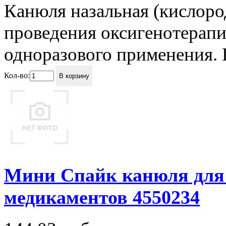
Канюля назальная (кислоро
проведения оксигенотерапи
одноразового применения. П
Кол-во:
В корзину
Мини Спайк канюля для 
медикаментов 4550234