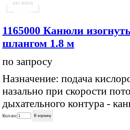
1165000 Канюли изогнуты
шлангом 1.8 м
по запросу
Назначение: подача кислор
назально при скорости пото
дыхательного контура - каню
Кол-во:
В корзину