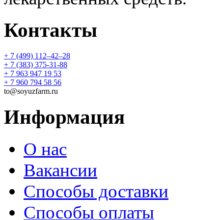
Контакты
+ 7 (499) 112‒42‒28
+ 7 (383) 375-31-88
+ 7 963 947 19 53
+ 7 960 794 58 56
to@soyuzfarm.ru
Информация
О нас
Вакансии
Способы доставки
Способы оплаты