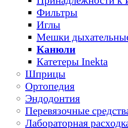
Принадлежности к
Фильтры
Иглы
Мешки дыхательны
Канюли
Катетеры Inekta
Шприцы
Ортопедия
Эндодонтия
Перевязочные средств
Лабораторная расходк