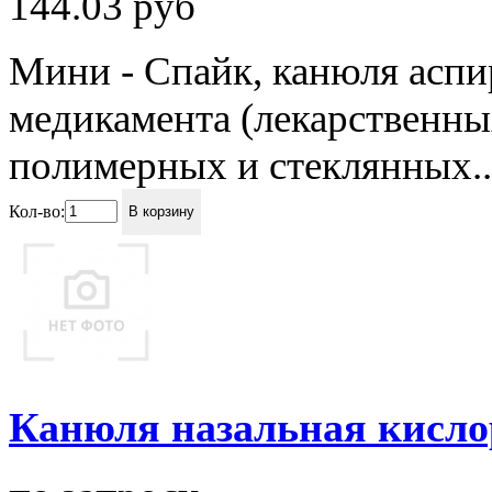
144.03
руб
Мини - Спайк, канюля аспи
медикамента (лекарственны
полимерных и стеклянных..
Кол-во:
В корзину
Канюля назальная кислор