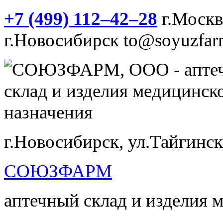
+7 (499) 112‒42‒28
г.Моск
г.Новосибирск
to@soyuzfar
г.Новосибирск, ул.Тайгинск
СОЮЗФАРМ
аптечный склад и изделия 