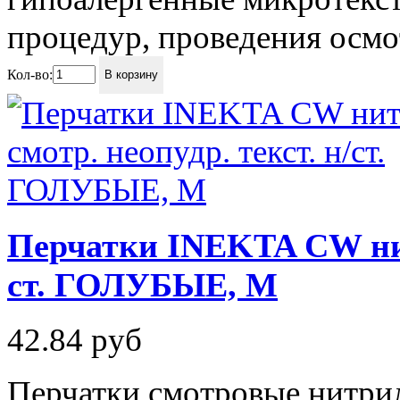
процедур, проведения осмот
Кол-во:
В корзину
Перчатки INEKTA CW нитр
ст. ГОЛУБЫЕ, M
42.84
руб
Перчатки смотровые нитри