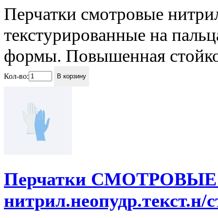
Перчатки смотровые нитри
текстурированные на пальц
формы. Повышенная стойкос
Кол-во:
В корзину
Перчатки СМОТРОВЫЕ C
нитрил.неопудр.текст.н/с