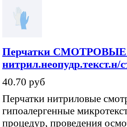
Перчатки СМОТРОВЫЕ C
нитрил.неопудр.текст.н/с
40.70
руб
Перчатки нитриловые смот
гипоалергенные микротекст
процедур, проведения осмот