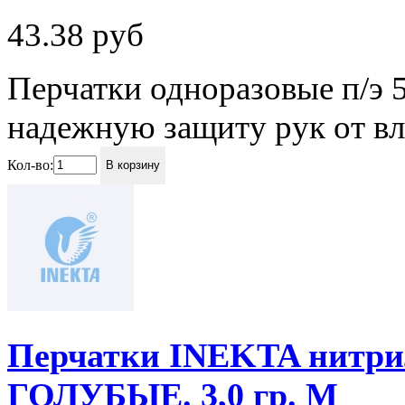
43.38
руб
Перчатки одноразовые п/э 
надежную защиту рук от вл
Кол-во:
В корзину
Перчатки INEKTA нитрил. 
ГОЛУБЫЕ. 3,0 гр. M