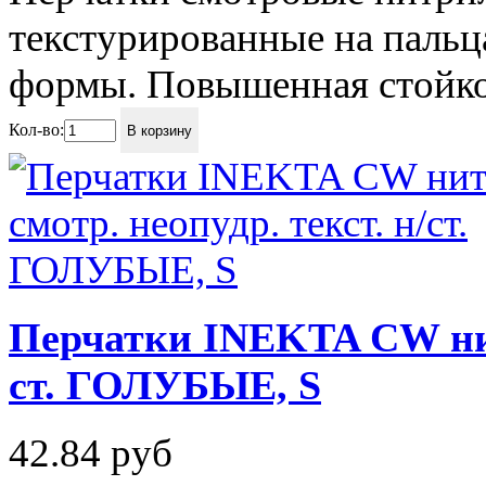
текстурированные на пальц
формы. Повышенная стойкос
Кол-во:
В корзину
Перчатки INEKTA CW нитр
ст. ГОЛУБЫЕ, S
42.84
руб