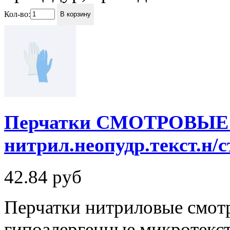
Кол-во:
В корзину
Перчатки СМОТРОВЫЕ C
нитрил.неопудр.текст.н/с
42.84
руб
Перчатки нитриловые смот
гипоалергенные микротекст