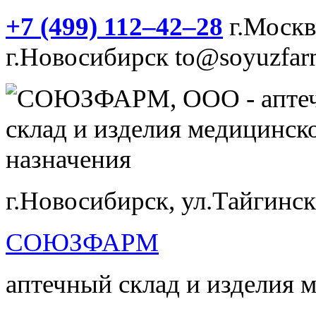
+7 (499) 112‒42‒28
г.Моск
г.Новосибирск
to@soyuzfar
г.Новосибирск, ул.Тайгинск
СОЮЗФАРМ
аптечный склад и изделия 