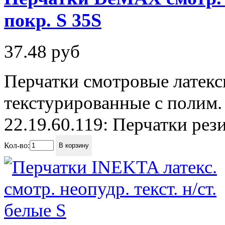
покр. S 35S
37.48
руб
Перчатки смотровые латек
текстурированные с полим.
22.19.60.119: Перчатки рез
Кол-во:
В корзину