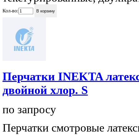
Кол-во:
В корзину
Перчатки INEKTA латекс. 
двойной хлор. S
по запросу
Перчатки смотровые латекс