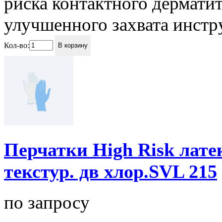
риска контактного дермати
улучшенного захвата инстру
Кол-во:
В корзину
Перчатки High Risk латек
текстур. дв хлор.SVL 215
по запросу