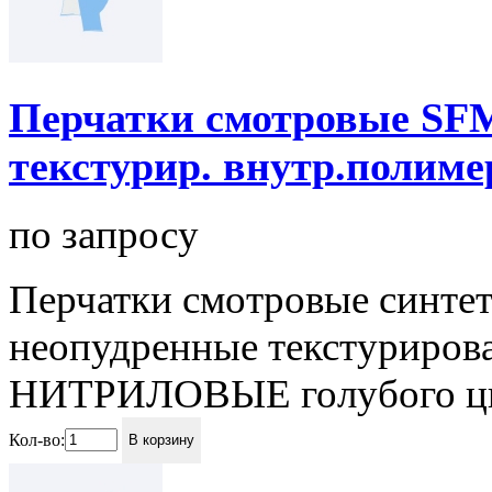
Перчатки смотровые S
текстурир. внутр.поли
по запросу
Перчатки смотровые синте
неопудренные текстурирова
НИТРИЛОВЫЕ голубого цвета
Кол-во:
В корзину