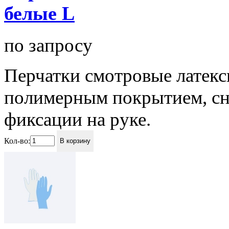
белые L
по запросу
Перчатки смотровые латек
полимерным покрытием, сн
фиксации на руке.
Кол-во:
В корзину