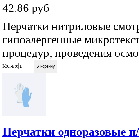
42.86
руб
Перчатки нитриловые смот
гипоалергенные микротекст
процедур, проведения осмот
Кол-во:
В корзину
Перчатки одноразовые п