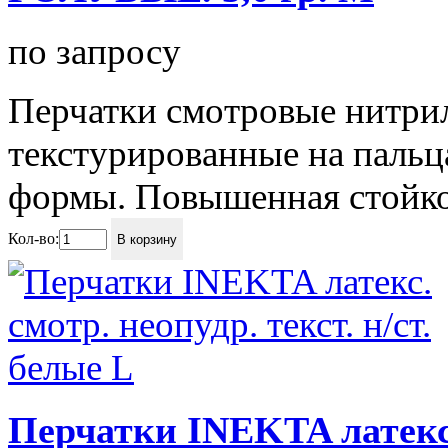
по запросу
Перчатки смотровые нитри
текстурированные на пальц
формы. Повышенная стойкос
Кол-во:
В корзину
Перчатки INEKTA латекс. 