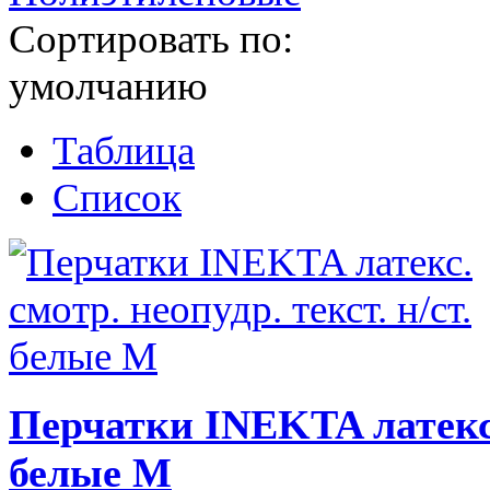
Сортировать по:
умолчанию
Таблица
Список
Перчатки INEKTA латекс. 
белые M