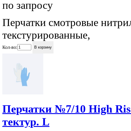
по запросу
Перчатки смотровые нитри
текстурированные,
Кол-во:
В корзину
Перчатки №7/10 High Risk
тектур. L