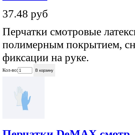
37.48
руб
Перчатки смотровые латек
полимерным покрытием, сн
фиксации на руке.
Кол-во:
В корзину
Перчатки DeMAX смотр. л