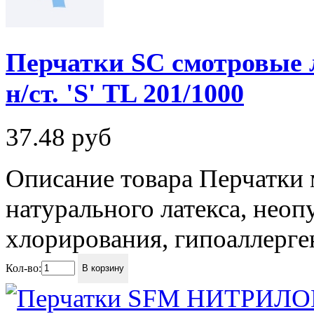
Перчатки SC смотровые л
н/ст. 'S' TL 201/1000
37.48
руб
Описание товара Перчатки
натурального латекса, нео
хлорирования, гипоаллерген
Кол-во:
В корзину