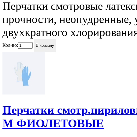
Перчатки смотровые латек
прочности, неопудренные, 
двухкратного хлорирования.
Кол-во:
В корзину
Перчатки смотр.нириловы
M ФИОЛЕТОВЫЕ