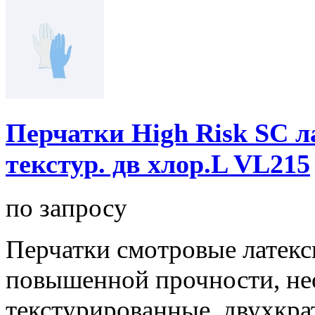
Перчатки High Risk SC ла
текстур. дв хлор.L VL215
по запросу
Перчатки смотровые латексн
повышенной прочности, не
текстурированные, двухкрат