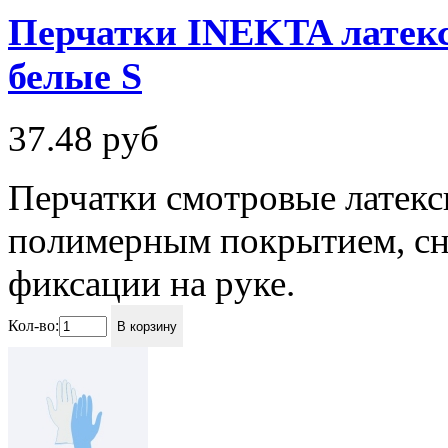
Перчатки INEKTA латекс. 
белые S
37.48
руб
Перчатки смотровые латек
полимерным покрытием, сн
фиксации на руке.
Кол-во:
В корзину