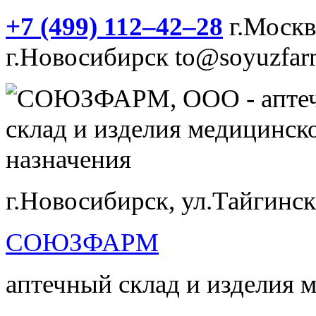
+7 (499) 112‒42‒28
г.Моск
г.Новосибирск
to@soyuzfar
г.Новосибирск, ул.Тайгинск
СОЮЗФАРМ
аптечный склад и изделия 