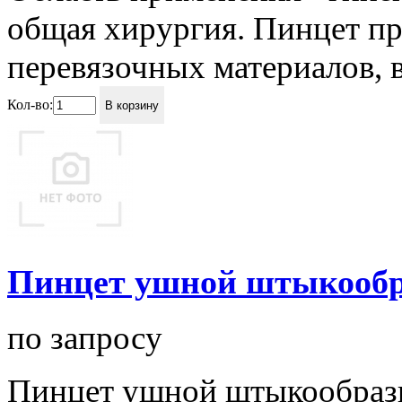
общая хирургия. Пинцет пр
перевязочных материалов, в
Кол-во:
В корзину
Пинцет ушной штыкообр
по запросу
Пинцет ушной штыкообраз