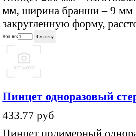
мм, ширина бранши – 9 мм
закругленную форму, рассто
Кол-во:
В корзину
Пинцет одноразовый ст
433.77
руб
Пинцет полимерный однора