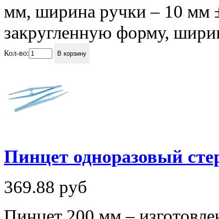
мм, ширина ручки – 10 мм 
закругленную форму, ширин
Кол-во:
В корзину
Пинцет одноразовый ст
369.88
руб
Пинцет 200 мм – изготовле