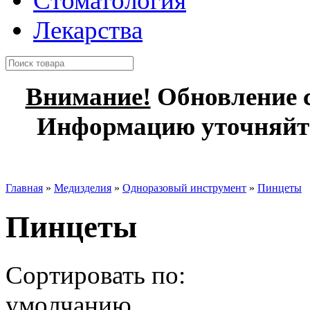
Стоматология
Лекарства
Внимание!
Обновление с
Информацию уточняйте
Главная
»
Медизделия
»
Одноразовый инструмент
»
Пинцеты
Пинцеты
Сортировать по:
умолчанию