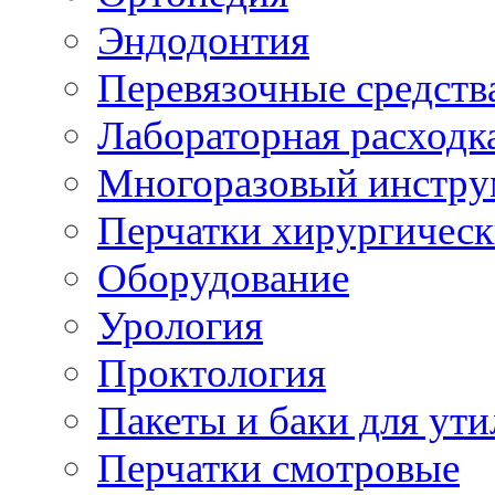
Эндодонтия
Перевязочные средств
Лабораторная расходк
Многоразовый инстру
Перчатки хирургическ
Оборудование
Урология
Проктология
Пакеты и баки для ут
Перчатки смотровые