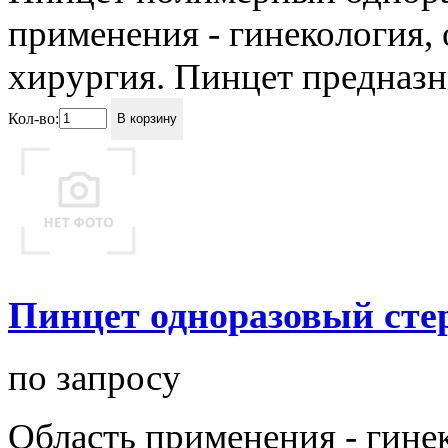
применения - гинекология,
хирургия. Пинцет предназна
Кол-во:
В корзину
Пинцет одноразовый сте
по запросу
Область применения - гине