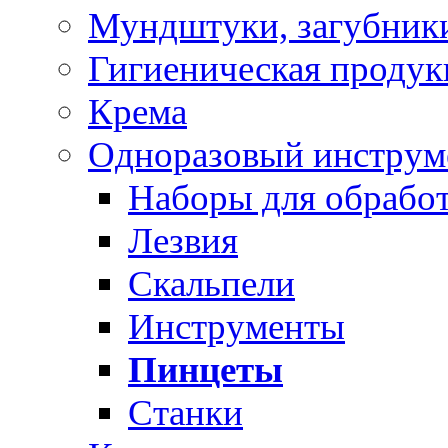
Мундштуки, загубник
Гигиеническая проду
Крема
Одноразовый инструм
Наборы для обработ
Лезвия
Скальпели
Инструменты
Пинцеты
Станки