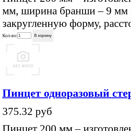
мм, ширина бранши – 9 мм
закругленную форму, рассто
Кол-во:
В корзину
Пинцет одноразовый ст
375.32
руб
Пинцет 200 мм – изготовле