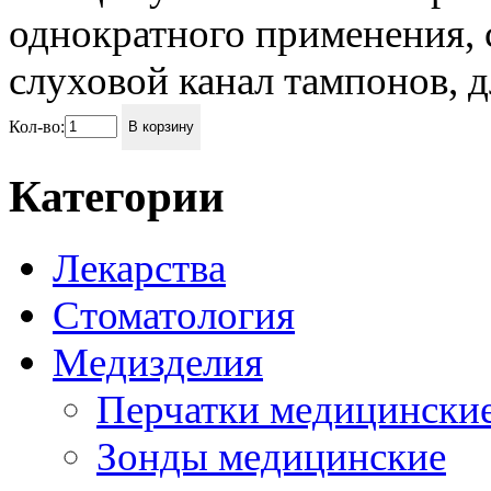
однократного применения, с
слуховой канал тампонов, дл
Кол-во:
В корзину
Категории
Лекарства
Стоматология
Медизделия
Перчатки медицински
Зонды медицинские