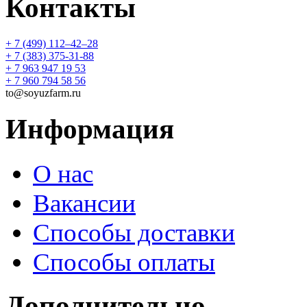
Контакты
+ 7 (499) 112‒42‒28
+ 7 (383) 375-31-88
+ 7 963 947 19 53
+ 7 960 794 58 56
to@soyuzfarm.ru
Информация
О нас
Вакансии
Способы доставки
Способы оплаты
Дополнительно