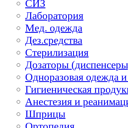
СИЗ
Лаборатория
Мед. одежда
Дез.средства
Стерилизация
Дозаторы (диспенсеры
Одноразовая одежда и
Гигиеническая продук
Анестезия и реанимац
Шприцы
Ортопедия