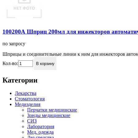
100200А Шприц 200мл для инжекторов автомати
по запросу
Шприцы и соединительные линии к ним для инжекторов автом
Кол-во:
В корзину
Категории
Лекарства
Стоматология
Медизделия
Перчатки медицинские
Зонды медицинские
СИЗ
Лаборатория
Мед. одежда
Дез.средства