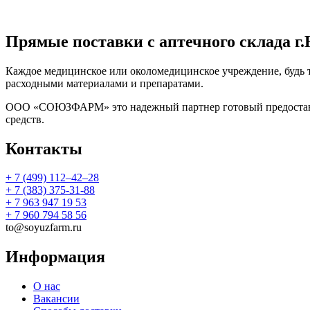
Прямые поставки с аптечного склада г
Каждое медицинское или околомедицинское учреждение, будь 
расходными материалами и препаратами.
ООО «СОЮЗФАРМ» это надежный партнер готовый предоставить
средств.
Контакты
+ 7 (499) 112‒42‒28
+ 7 (383) 375-31-88
+ 7 963 947 19 53
+ 7 960 794 58 56
to@soyuzfarm.ru
Информация
О нас
Вакансии