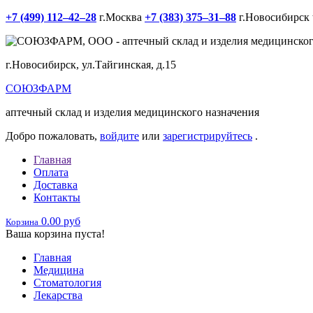
+7 (499) 112‒42‒28
г.Москва
+7 (383) 375‒31‒88
г.Новосибирск
г.Новосибирск, ул.Тайгинская, д.15
СОЮЗФАРМ
аптечный склад и изделия медицинского назначения
Добро пожаловать,
войдите
или
зарегистрируйтесь
.
Главная
Оплата
Доставка
Контакты
0.00 руб
Корзина
Ваша корзина пуста!
Главная
Медицина
Стоматология
Лекарства