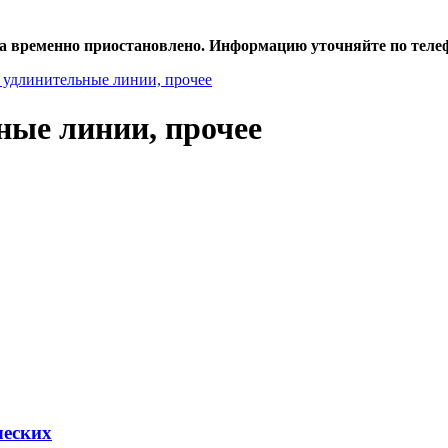
а временно приостановлено. Информацию уточняйте по телеф
удлинительные линии, прочее
ые линии, прочее
ческих