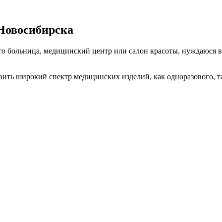
.Новосибирска
то больница, медицинский центр или салон красоты, нуждаюся
 широкий спектр медицинских изделий, как одноразового, так