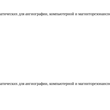
атических для ангиографии, компьютерной и магниторезонансн
атических для ангиографии, компьютерной и магниторезонансн