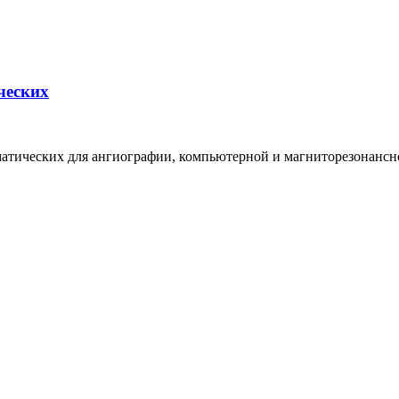
ческих
атических для ангиографии, компьютерной и магниторезонансн