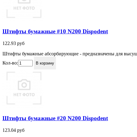
Штифты бумажные #10 N200 Dispodent
122.93
руб
Штифты бумажные абсорбирующие - предназначены для высушив
Кол-во:
В корзину
Штифты бумажные #20 N200 Dispodent
123.04
руб