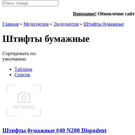
Внимание!
Обновление сайт
Главная
»
Медизделия
»
Эндодонтия
»
Штифты бумажные
Штифты бумажные
Сортировать по:
умолчанию
Таблица
Список
Штифты бумажные #40 N200 Dispodent