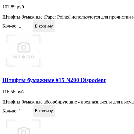
107.89
руб
Штифты бумажные (Paper Points) используются для прочистки 
Кол-во:
В корзину
Штифты бумажные #15 N200 Dispodent
116.56
руб
Штифты бумажные абсорбирующие - предназначены для высушив
Кол-во:
В корзину