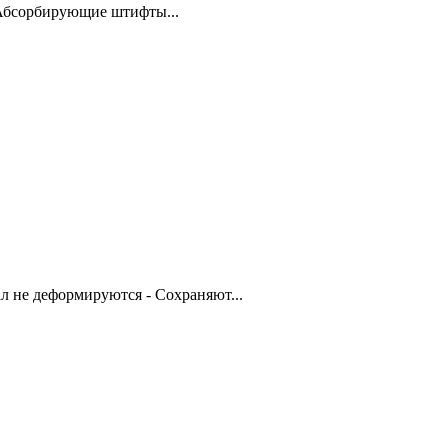
 Абсорбирующие штифты...
 не деформируются - Сохраняют...