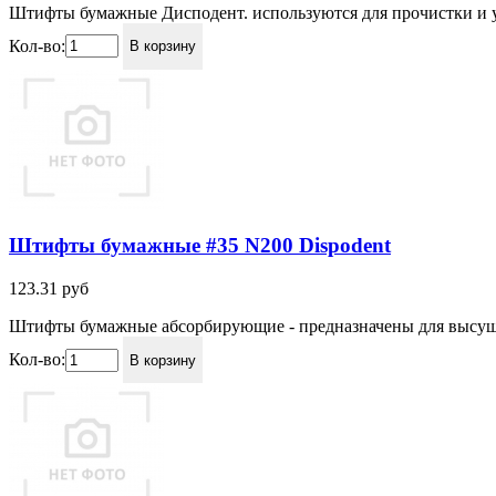
Штифты бумажные Дисподент. используются для прочистки и у
Кол-во:
В корзину
Штифты бумажные #35 N200 Dispodent
123.31
руб
Штифты бумажные абсорбирующие - предназначены для высушив
Кол-во:
В корзину