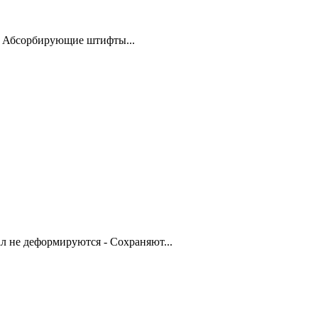
и. Абсорбирующие штифты...
 не деформируются - Сохраняют...