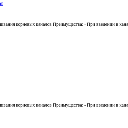
nt
ания корневых каналов Преимущества: - При введении в канал
ания корневых каналов Преимущества: - При введении в канал