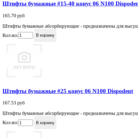
Штифты бумажные #15-40 конус 06 N100 Dispode
165.70
руб
Штифты бумажные абсорбирующие - предназначены для высушив
Кол-во:
В корзину
Штифты бумажные #25 конус 06 N100 Dispodent
167.53
руб
Штифты бумажные абсорбирующие - предназначены для высушив
Кол-во:
В корзину