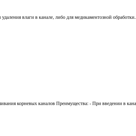
и удаления влаги в канале, либо для медикаментозной обработк
ания корневых каналов Преимущества: - При введении в канал