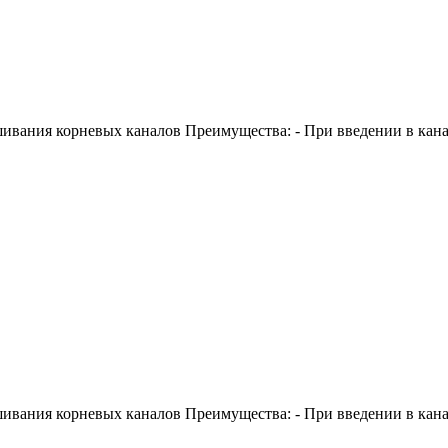
ания корневых каналов Преимущества: - При введении в канал
ания корневых каналов Преимущества: - При введении в канал