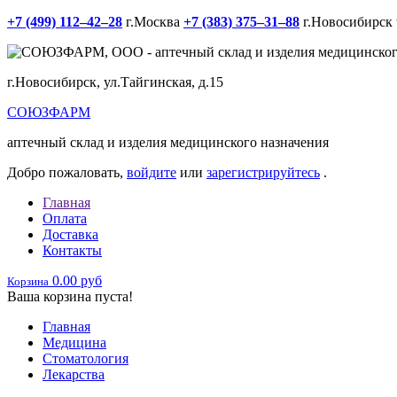
+7 (499) 112‒42‒28
г.Москва
+7 (383) 375‒31‒88
г.Новосибирск
г.Новосибирск, ул.Тайгинская, д.15
СОЮЗФАРМ
аптечный склад и изделия медицинского назначения
Добро пожаловать,
войдите
или
зарегистрируйтесь
.
Главная
Оплата
Доставка
Контакты
0.00 руб
Корзина
Ваша корзина пуста!
Главная
Медицина
Стоматология
Лекарства