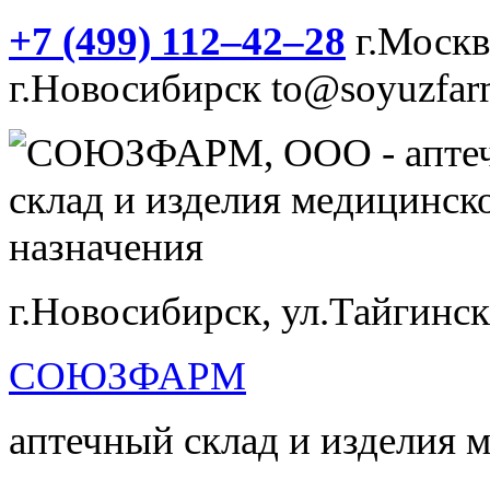
+7 (499) 112‒42‒28
г.Моск
г.Новосибирск
to@soyuzfar
г.Новосибирск, ул.Тайгинск
СОЮЗФАРМ
аптечный склад и изделия 