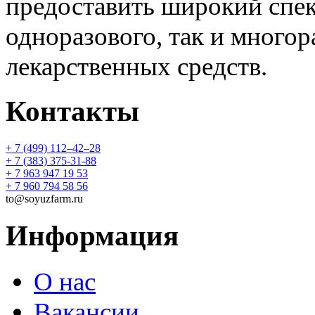
предоставить широкий спек
одноразового, так и многор
лекарственных средств.
Контакты
+ 7 (499) 112‒42‒28
+ 7 (383) 375-31-88
+ 7 963 947 19 53
+ 7 960 794 58 56
to@soyuzfarm.ru
Информация
О нас
Вакансии