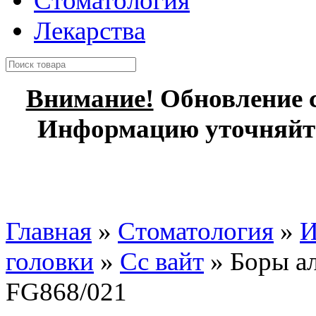
Стоматология
Лекарства
Внимание!
Обновление с
Информацию уточняйте
Главная
»
Стоматология
»
И
головки
»
Сс вайт
» Боры ал
FG868/021