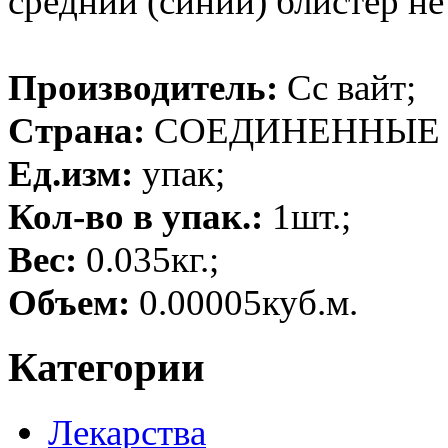
средний (синий) блистер не
Производитель:
Сс вайт;
Страна:
СОЕДИНЕННЫЕ 
Ед.изм:
упак;
Кол-во в упак.:
1шт.;
Вес:
0.035кг.;
Объем:
0.00005куб.м.
Категории
Лекарства