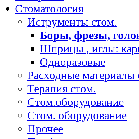
Стоматология
Иструменты стом.
Боры, фрезы, голо
Шприцы , иглы: карп
Одноразовые
Расходные материалы 
Терапия стом.
Стом.оборудование
Стом. оборудование
Прочее