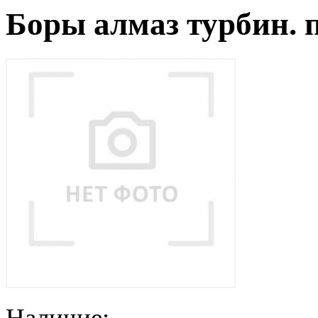
Боры алмаз турбин. 
Наличие: