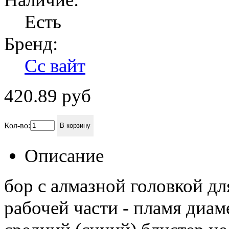
Есть
Бренд:
Сс вайт
420.89
руб
Кол-во:
В корзину
Описание
бор с алмазной головкой д
рабочей части - пламя диам