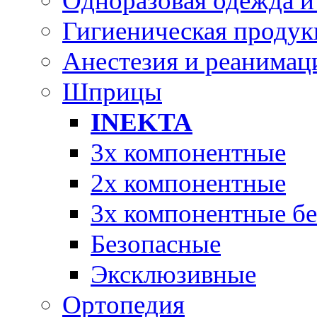
Одноразовая одежда и
Гигиеническая продук
Анестезия и реанимац
Шприцы
INEKTA
3х компонентные
2х компонентные
3х компонентные бе
Безопасные
Эксклюзивные
Ортопедия