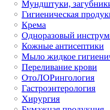
Мундштуки, загубник
Гигиеническая проду
Крема
Одноразовый инструм
Кожные антисептики
Мыло жидкое гигиени
Переливание крови
ОтоЛОРингология
Гастроэнтерология
Хирургия
Бумажная продукция