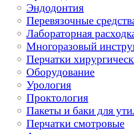
Эндодонтия
Перевязочные средств
Лабораторная расходк
Многоразовый инстру
Перчатки хирургическ
Оборудование
Урология
Проктология
Пакеты и баки для ут
Перчатки смотровые