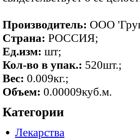
Производитель:
ООО 'Гру
Страна:
РОССИЯ;
Ед.изм:
шт;
Кол-во в упак.:
520шт.;
Вес:
0.009кг.;
Объем:
0.00009куб.м.
Категории
Лекарства