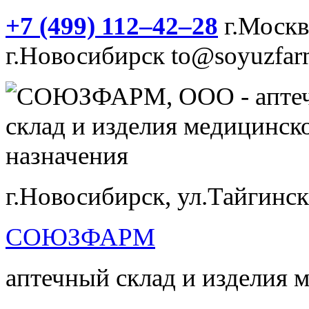
+7 (499) 112‒42‒28
г.Моск
г.Новосибирск
to@soyuzfar
г.Новосибирск, ул.Тайгинск
СОЮЗФАРМ
аптечный склад и изделия 