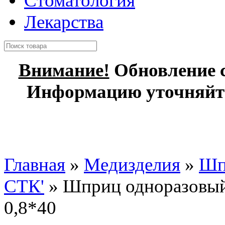
Стоматология
Лекарства
Внимание!
Обновление с
Информацию уточняйте
Главная
»
Медизделия
»
Шп
СТК'
» Шприц одноразовый
0,8*40