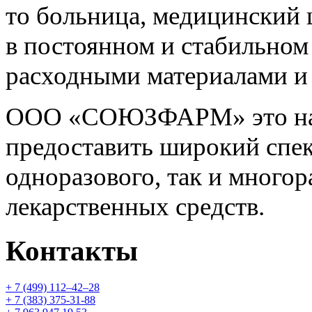
то больница, медицинский 
в постоянном и стабильно
расходными материалами и
ООО «СОЮЗФАРМ» это над
предоставить широкий спек
одноразового, так и многор
лекарственных средств.
Контакты
+ 7 (499) 112‒42‒28
+ 7 (383) 375-31-88