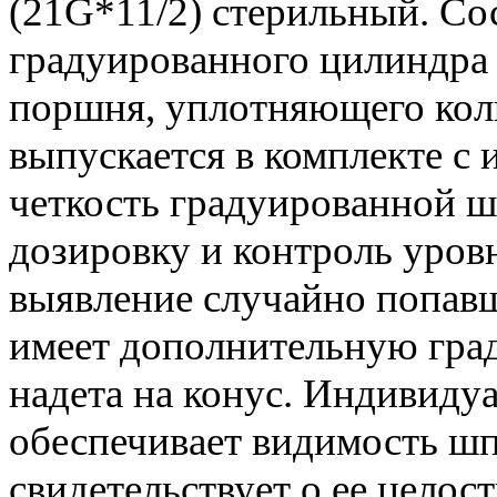
(21G*11/2) стерильный. Со
градуированного цилиндра 
поршня, уплотняющего ко
выпускается в комплекте с 
четкость градуированной 
дозировку и контроль уровн
выявление случайно попав
имеет дополнительную град
надета на конус. Индивиду
обеспечивает видимость шп
свидетельствует о ее целост