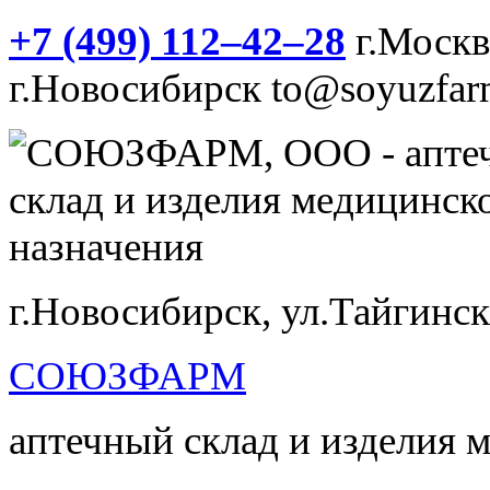
+7 (499) 112‒42‒28
г.Моск
г.Новосибирск
to@soyuzfar
г.Новосибирск, ул.Тайгинск
СОЮЗФАРМ
аптечный склад и изделия 