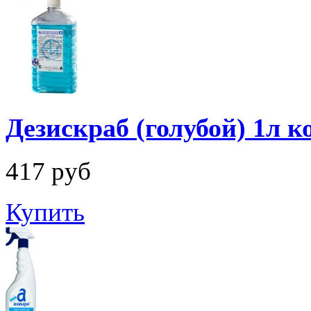
Дезискраб (голубой) 1л 
417
руб
Купить