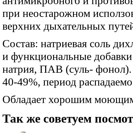
антимикробного и противов
при неостарожном исползо
верхних дыхательных путей
Состав: натриевая соль ди
и функциональные добавки:
натрия, ПАВ (суль- фонол).
40-49%, период распадаемо
Обладает хорошим моющим
Так же советуем посмо