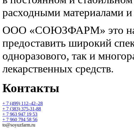
расходными материалами и
ООО «СОЮЗФАРМ» это над
предоставить широкий спек
одноразового, так и многор
лекарственных средств.
Контакты
+ 7 (499) 112‒42‒28
+ 7 (383) 375-31-88
+ 7 963 947 19 53
+ 7 960 794 58 56
to@soyuzfarm.ru