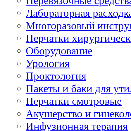
Перевязочные средств
Лабораторная расходк
Многоразовый инстру
Перчатки хирургическ
Оборудование
Урология
Проктология
Пакеты и баки для ут
Перчатки смотровые
Акушерство и гинекол
Инфузионная терапия