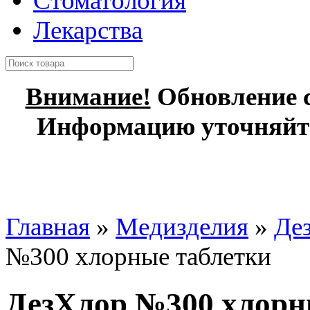
Стоматология
Лекарства
Внимание!
Обновление с
Информацию уточняйте
Главная
»
Медизделия
»
Дез
№300 хлорные таблетки
ДезХлор №300 хлорн