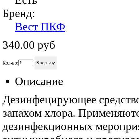
Бренд:
Вест ПКФ
340.00
руб
Кол-во:
В корзину
Описание
Дезинфецирующее средство 
запахом хлора. Применяютс
дезинфекционных мероприя