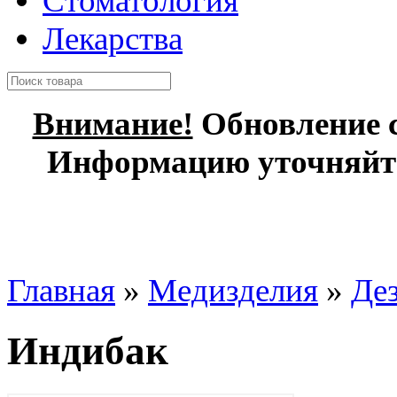
Стоматология
Лекарства
Внимание!
Обновление с
Информацию уточняйте
Главная
»
Медизделия
»
Дез
Индибак