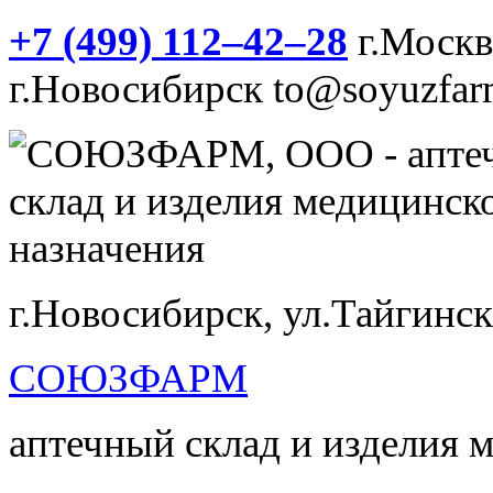
+7 (499) 112‒42‒28
г.Моск
г.Новосибирск
to@soyuzfar
г.Новосибирск, ул.Тайгинск
СОЮЗФАРМ
аптечный склад и изделия 