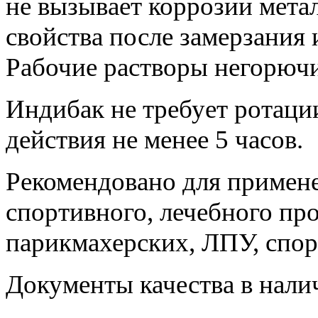
не вызывает коррозии метал
свойства после замерзания
Рабочие растворы негорючи
Индибак не требует ротаци
действия не менее 5 часов.
Рекомендовано для примене
спортивного, лечебного про
парикмахерских, ЛПУ, спорт
Документы качества в нали