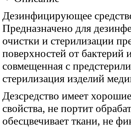
Дезинфицирующее средство
Предназначено для дезинф
очистки и стерилизации пр
поверхностей от бактерий 
совмещенная с предстерили
стерилизация изделий меди
Дезсредство имеет хороши
свойства, не портит обраба
обесцвечивает ткани, не фи