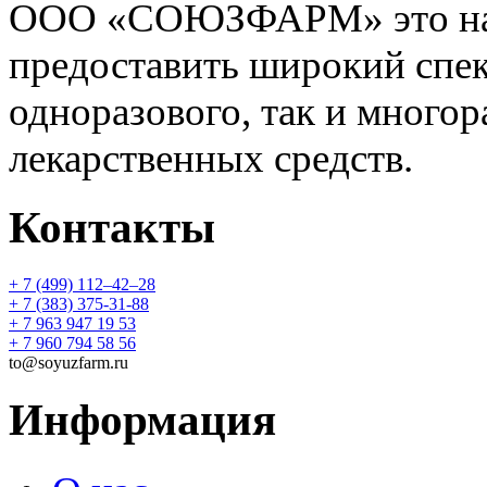
ООО «СОЮЗФАРМ» это над
предоставить широкий спек
одноразового, так и многор
лекарственных средств.
Контакты
+ 7 (499) 112‒42‒28
+ 7 (383) 375-31-88
+ 7 963 947 19 53
+ 7 960 794 58 56
to@soyuzfarm.ru
Информация